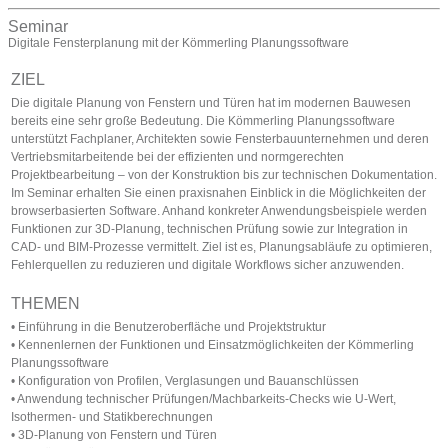
Seminar
Digitale Fensterplanung mit der Kömmerling Planungssoftware
ZIEL
Die digitale Planung von Fenstern und Türen hat im modernen Bauwesen
bereits eine sehr große Bedeutung. Die Kömmerling Planungssoftware
unterstützt Fachplaner, Architekten sowie Fensterbauunternehmen und deren
Vertriebsmitarbeitende bei der effizienten und normgerechten
Projektbearbeitung – von der Konstruktion bis zur technischen Dokumentation.
Im Seminar erhalten Sie einen praxisnahen Einblick in die Möglichkeiten der
browserbasierten Software. Anhand konkreter Anwendungsbeispiele werden
Funktionen zur 3D-Planung, technischen Prüfung sowie zur Integration in
CAD- und BIM-Prozesse vermittelt. Ziel ist es, Planungsabläufe zu optimieren,
Fehlerquellen zu reduzieren und digitale Workflows sicher anzuwenden.
THEMEN
• Einführung in die Benutzeroberfläche und Projektstruktur
• Kennenlernen der Funktionen und Einsatzmöglichkeiten der Kömmerling
Planungssoftware
• Konfiguration von Profilen, Verglasungen und Bauanschlüssen
• Anwendung technischer Prüfungen/Machbarkeits-Checks wie U-Wert,
Isothermen- und Statikberechnungen
• 3D-Planung von Fenstern und Türen