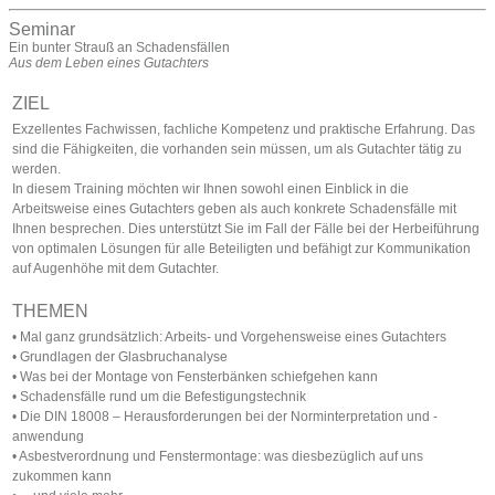
Seminar
Ein bunter Strauß an Schadensfällen
Aus dem Leben eines Gutachters
ZIEL
Exzellentes Fachwissen, fachliche Kompetenz und praktische Erfahrung. Das
sind die Fähigkeiten, die vorhanden sein müssen, um als Gutachter tätig zu
werden.
In diesem Training möchten wir Ihnen sowohl einen Einblick in die
Arbeitsweise eines Gutachters geben als auch konkrete Schadensfälle mit
Ihnen besprechen. Dies unterstützt Sie im Fall der Fälle bei der Herbeiführung
von optimalen Lösungen für alle Beteiligten und befähigt zur Kommunikation
auf Augenhöhe mit dem Gutachter.
THEMEN
• Mal ganz grundsätzlich: Arbeits- und Vorgehensweise eines Gutachters
• Grundlagen der Glasbruchanalyse
• Was bei der Montage von Fensterbänken schiefgehen kann
• Schadensfälle rund um die Befestigungstechnik
• Die DIN 18008 – Herausforderungen bei der Norminterpretation und -
anwendung
• Asbestverordnung und Fenstermontage: was diesbezüglich auf uns
zukommen kann