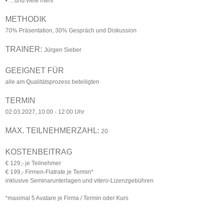
• …und viele mehr
METHODIK
70% Präsentation, 30% Gespräch und Diskussion
TRAINER:
Jürgen Sieber
GEEIGNET FÜR
alle am Qualitätsprozess beteiligten
TERMIN
02.03.2027, 10:00 - 12:00 Uhr
MAX. TEILNEHMERZAHL:
20
KOSTENBEITRAG
€ 129,- je Teilnehmer
€ 199,- Firmen-Flatrate je Termin*
inklusive Seminarunterlagen und vitero-Lizenzgebühren
*maximal 5 Avatare je Firma / Termin oder Kurs