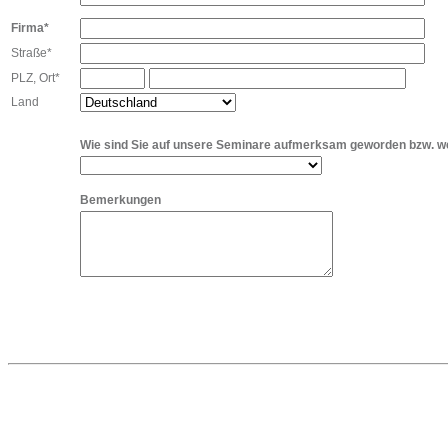
Firma*
Straße*
PLZ, Ort*
Land
Wie sind Sie auf unsere Seminare aufmerksam geworden bzw. wer
Bemerkungen