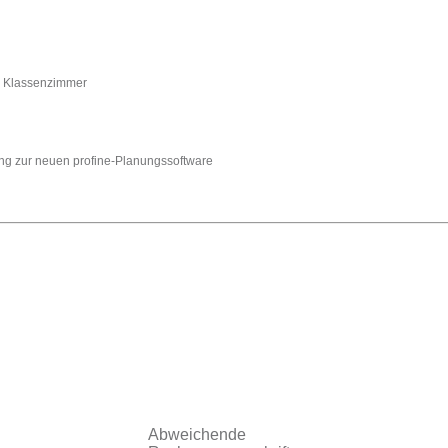
es Klassenzimmer
ng zur neuen profine-Planungssoftware
Abweichende