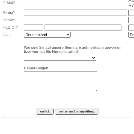
Ab
E-Mail*
Re
Firma*
Straße*
PLZ, Ort*
Land
Wie sind Sie auf unsere Seminare aufmerksam geworden
bzw. wer hat Sie hierzu beraten?
Bemerkungen