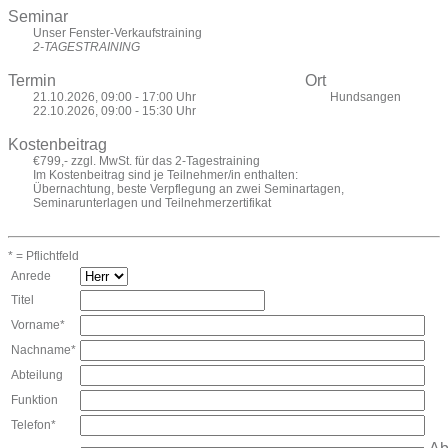
Seminar
Unser Fenster-Verkaufstraining
2-TAGESTRAINING
Termin
Ort
21.10.2026, 09:00 - 17:00 Uhr
Hundsangen
22.10.2026, 09:00 - 15:30 Uhr
Kostenbeitrag
€799,- zzgl. MwSt. für das 2-Tagestraining
Im Kostenbeitrag sind je Teilnehmer/in enthalten:
Übernachtung, beste Verpflegung an zwei Seminartagen,
Seminarunterlagen und Teilnehmerzertifikat
* = Pflichtfeld
Anrede
Titel
Vorname*
Nachname*
Abteilung
Funktion
Telefon*